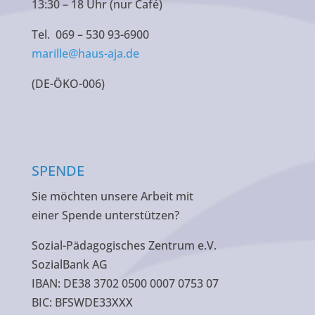
13:30 – 18 Uhr (nur Café)
Tel. 069 – 530 93-6900
marille@haus-aja.de
(DE-ÖKO-006)
SPENDE
Sie möchten unsere Arbeit mit
einer Spende unterstützen?
Sozial-Pädagogisches Zentrum e.V.
SozialBank AG
IBAN: DE38 3702 0500 0007 0753 07
BIC: BFSWDE33XXX