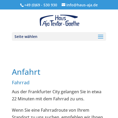
+49 (0)69 - 530 930
info@haus-aja.de
Seite wählen
Anfahrt
Fahrrad
Aus der Frankfurter City gelangen Sie in etwa
22 Minuten mit dem Fahrrad zu uns.
Wenn Sie eine Fahrradroute von Ihrem
Standort zu uns suchen, empfehlen wir Ihnen