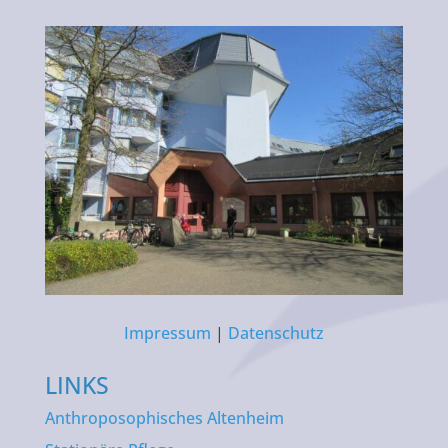
Impressum
|
Datenschutz
LINKS
Anthroposophisches Altenheim