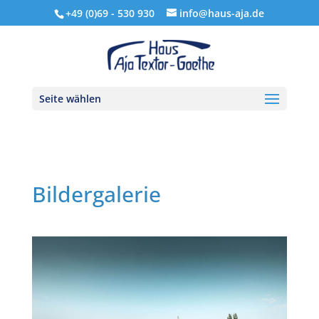
+49 (0)69 - 530 930
info@haus-aja.de
Seite wählen
Bildergalerie