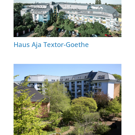
Haus Aja Textor-Goethe