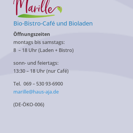
Bio-Bistro-Café und Bioladen
Öffnungszeiten
montags bis samstags:
8 – 18 Uhr (Laden + Bistro)
sonn- und feiertags:
13:30 – 18 Uhr (nur Café)
Tel. 069 – 530 93-6900
marille@haus-aja.de
(DE-ÖKO-006)