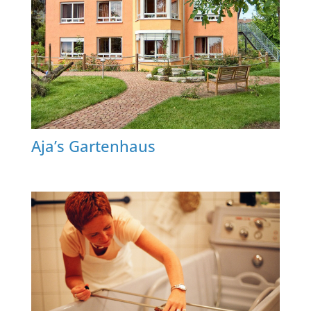
Aja’s Gartenhaus