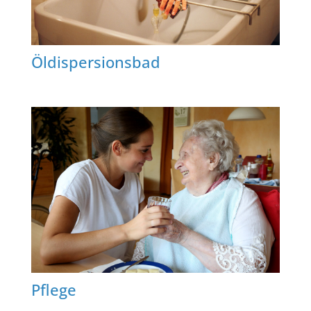
Öldispersionsbad
Pflege