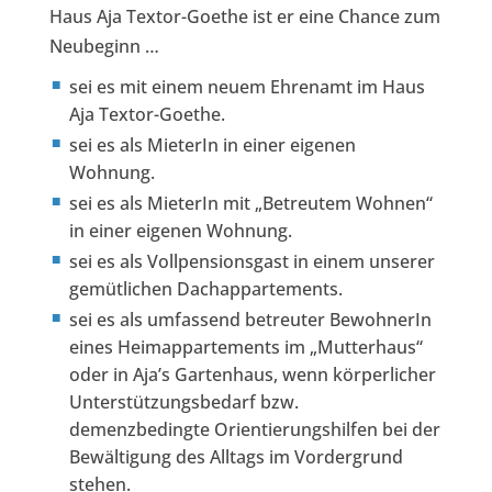
Haus Aja Textor-Goethe ist er eine Chance zum
Neubeginn …
sei es mit einem neuem Ehrenamt im Haus
Aja Textor-Goethe.
sei es als MieterIn in einer eigenen
Wohnung.
sei es als MieterIn mit „Betreutem Wohnen“
in einer eigenen Wohnung.
sei es als Vollpensionsgast in einem unserer
gemütlichen Dachappartements.
sei es als umfassend betreuter BewohnerIn
eines Heimappartements im „Mutterhaus“
oder in Aja’s Gartenhaus, wenn körperlicher
Unterstützungsbedarf bzw.
demenzbedingte Orientierungshilfen bei der
Bewältigung des Alltags im Vordergrund
stehen.