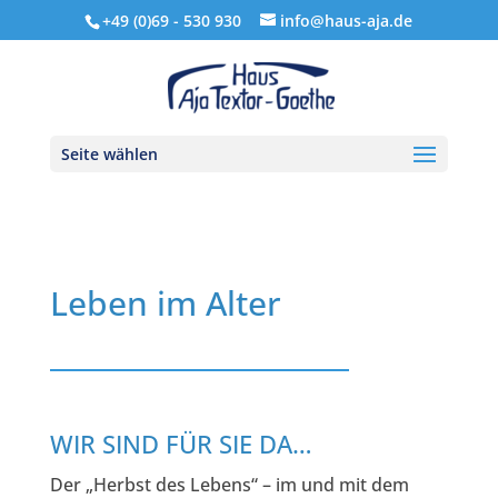
+49 (0)69 - 530 930
info@haus-aja.de
Seite wählen
Leben im Alter
​WIR SIND FÜR SIE DA…
Der „Herbst des Lebens“ – im und mit dem