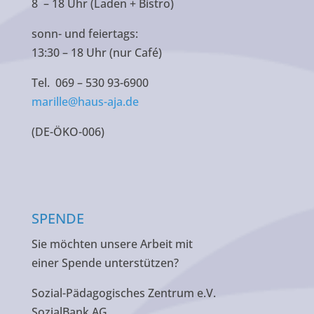
8 – 18 Uhr (Laden + Bistro)
sonn- und feiertags:
13:30 – 18 Uhr (nur Café)
Tel. 069 – 530 93-6900
marille@haus-aja.de
(DE-ÖKO-006)
SPENDE
Sie möchten unsere Arbeit mit
einer Spende unterstützen?
Sozial-Pädagogisches Zentrum e.V.
SozialBank AG